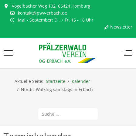
Vogelbacher Weg 102, 66424 Homburg
kontakt@pwv-erbach.de
Mai - September: Di. + Fr. 15 - 18 Uhr
Newsletter
Mobile Menu Toggle
Off-
Aktuelle Seite:
Startseite
Kalender
Nordic Walking samstags in Erbach
Suchen